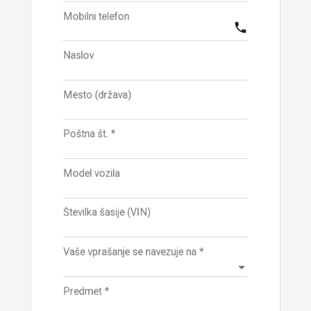
Mobilni telefon
phone
Naslov
Mesto (država)
Poštna št.
*
Model vozila
Številka šasije (VIN)
Vaše vprašanje se navezuje na
*
Predmet
*