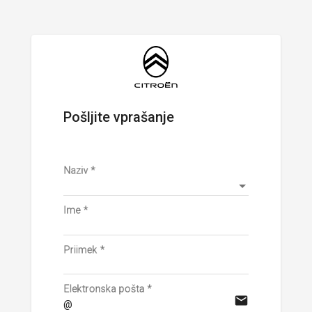
Pošljite vprašanje
Naziv
*
Ime
*
Priimek
*
Elektronska pošta
*
mail